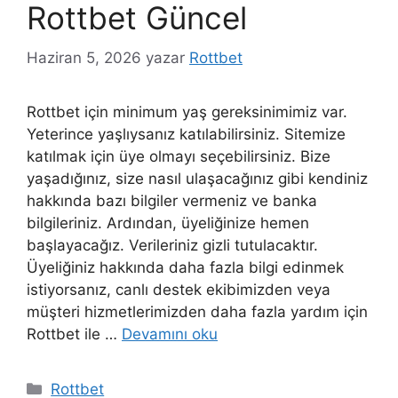
Rottbet Güncel
Haziran 5, 2026
yazar
Rottbet
Rottbet için minimum yaş gereksinimimiz var.
Yeterince yaşlıysanız katılabilirsiniz. Sitemize
katılmak için üye olmayı seçebilirsiniz. Bize
yaşadığınız, size nasıl ulaşacağınız gibi kendiniz
hakkında bazı bilgiler vermeniz ve banka
bilgileriniz. Ardından, üyeliğinize hemen
başlayacağız. Verileriniz gizli tutulacaktır.
Üyeliğiniz hakkında daha fazla bilgi edinmek
istiyorsanız, canlı destek ekibimizden veya
müşteri hizmetlerimizden daha fazla yardım için
Rottbet ile …
Devamını oku
Kategoriler
Rottbet