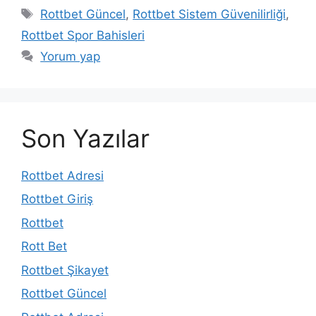
Etiketler
Rottbet Güncel
,
Rottbet Sistem Güvenilirliği
,
Rottbet Spor Bahisleri
Yorum yap
Son Yazılar
Rottbet Adresi
Rottbet Giriş
Rottbet
Rott Bet
Rottbet Şikayet
Rottbet Güncel