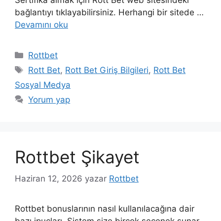
bağlantıyı tıklayabilirsiniz. Herhangi bir sitede …
Devamını oku
Kategoriler
Rottbet
Etiketler
Rott Bet
,
Rott Bet Giriş Bilgileri
,
Rott Bet
Sosyal Medya
Yorum yap
Rottbet Şikayet
Haziran 12, 2026
yazar
Rottbet
Rottbet bonuslarının nasıl kullanılacağına dair