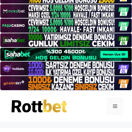
İçeriğe
atla
Menü