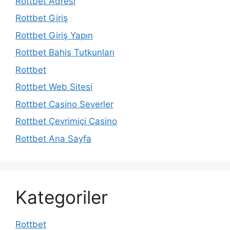
Rottbet Adresi
Rottbet Giriş
Rottbet Giriş Yapın
Rottbet Bahis Tutkunları
Rottbet
Rottbet Web Sitesi
Rottbet Casino Severler
Rottbet Çevrimiçi Casino
Rottbet Ana Sayfa
Kategoriler
Rottbet