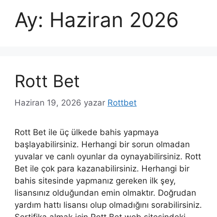
Ay:
Haziran 2026
Rott Bet
Haziran 19, 2026
yazar
Rottbet
Rott Bet ile üç ülkede bahis yapmaya
başlayabilirsiniz. Herhangi bir sorun olmadan
yuvalar ve canlı oyunlar da oynayabilirsiniz. Rott
Bet ile çok para kazanabilirsiniz. Herhangi bir
bahis sitesinde yapmanız gereken ilk şey,
lisansınız olduğundan emin olmaktır. Doğrudan
yardım hattı lisansı olup olmadığını sorabilirsiniz.
Sertifika almak için Rott Bet web sitesindeki