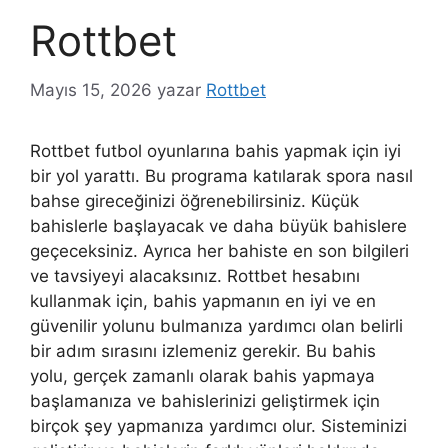
Rottbet
Mayıs 15, 2026
yazar
Rottbet
Rottbet futbol oyunlarına bahis yapmak için iyi
bir yol yarattı. Bu programa katılarak spora nasıl
bahse gireceğinizi öğrenebilirsiniz. Küçük
bahislerle başlayacak ve daha büyük bahislere
geçeceksiniz. Ayrıca her bahiste en son bilgileri
ve tavsiyeyi alacaksınız. Rottbet hesabını
kullanmak için, bahis yapmanın en iyi ve en
güvenilir yolunu bulmanıza yardımcı olan belirli
bir adım sırasını izlemeniz gerekir. Bu bahis
yolu, gerçek zamanlı olarak bahis yapmaya
başlamanıza ve bahislerinizi geliştirmek için
birçok şey yapmanıza yardımcı olur. Sisteminizi