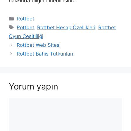
hakkında bilgi edinebilirsiniz.
Kategoriler
Rottbet
Etiketler
Rottbet
,
Rottbet Hesap Özellikleri
,
Rottbet
Oyun Çeşitliliği
Rottbet Web Sitesi
Rottbet Bahis Tutkunları
Yorum yapın
Yorum