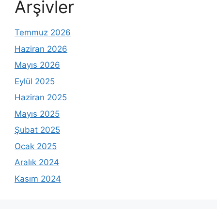
Arşivler
Temmuz 2026
Haziran 2026
Mayıs 2026
Eylül 2025
Haziran 2025
Mayıs 2025
Şubat 2025
Ocak 2025
Aralık 2024
Kasım 2024