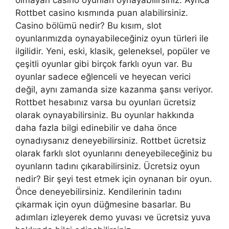
Rottbet casino kısmında puan alabilirsiniz.
Casino bölümü nedir? Bu kısım, slot
oyunlarımızda oynayabileceğiniz oyun türleri ile
ilgilidir. Yeni, eski, klasik, geleneksel, popüler ve
çeşitli oyunlar gibi birçok farklı oyun var. Bu
oyunlar sadece eğlenceli ve heyecan verici
değil, aynı zamanda size kazanma şansı veriyor.
Rottbet hesabınız varsa bu oyunları ücretsiz
olarak oynayabilirsiniz. Bu oyunlar hakkında
daha fazla bilgi edinebilir ve daha önce
oynadıysanız deneyebilirsiniz. Rottbet ücretsiz
olarak farklı slot oyunlarını deneyebileceğiniz bu
oyunların tadını çıkarabilirsiniz. Ücretsiz oyun
nedir? Bir şeyi test etmek için oynanan bir oyun.
Önce deneyebilirsiniz. Kendilerinin tadını
çıkarmak için oyun düğmesine basarlar. Bu
adımları izleyerek demo yuvası ve ücretsiz yuva