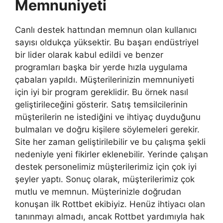
Memnuniyeti
Canlı destek hattından memnun olan kullanıcı
sayısı oldukça yüksektir. Bu başarı endüstriyel
bir lider olarak kabul edildi ve benzer
programları başka bir yerde hızla uygulama
çabaları yapıldı. Müşterilerinizin memnuniyeti
için iyi bir program gereklidir. Bu örnek nasıl
geliştirileceğini gösterir. Satış temsilcilerinin
müşterilerin ne istediğini ve ihtiyaç duyduğunu
bulmaları ve doğru kişilere söylemeleri gerekir.
Site her zaman geliştirilebilir ve bu çalışma şekli
nedeniyle yeni fikirler eklenebilir. Yerinde çalışan
destek personelimiz müşterilerimiz için çok iyi
şeyler yaptı. Sonuç olarak, müşterilerimiz çok
mutlu ve memnun. Müşterinizle doğrudan
konuşan ilk Rottbet ekibiyiz. Henüz ihtiyacı olan
tanınmayı almadı, ancak Rottbet yardımıyla hak