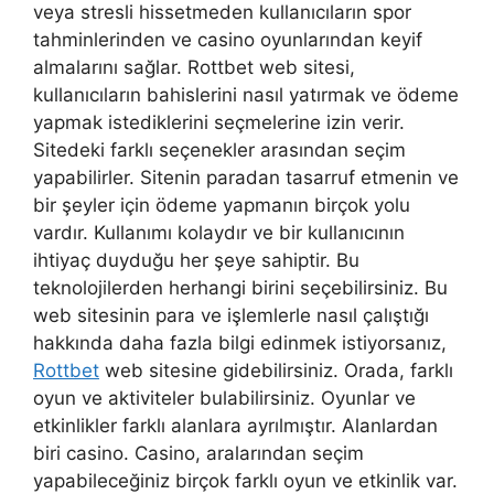
veya stresli hissetmeden kullanıcıların spor
tahminlerinden ve casino oyunlarından keyif
almalarını sağlar. Rottbet web sitesi,
kullanıcıların bahislerini nasıl yatırmak ve ödeme
yapmak istediklerini seçmelerine izin verir.
Sitedeki farklı seçenekler arasından seçim
yapabilirler. Sitenin paradan tasarruf etmenin ve
bir şeyler için ödeme yapmanın birçok yolu
vardır. Kullanımı kolaydır ve bir kullanıcının
ihtiyaç duyduğu her şeye sahiptir. Bu
teknolojilerden herhangi birini seçebilirsiniz. Bu
web sitesinin para ve işlemlerle nasıl çalıştığı
hakkında daha fazla bilgi edinmek istiyorsanız,
Rottbet
web sitesine gidebilirsiniz. Orada, farklı
oyun ve aktiviteler bulabilirsiniz. Oyunlar ve
etkinlikler farklı alanlara ayrılmıştır. Alanlardan
biri casino. Casino, aralarından seçim
yapabileceğiniz birçok farklı oyun ve etkinlik var.