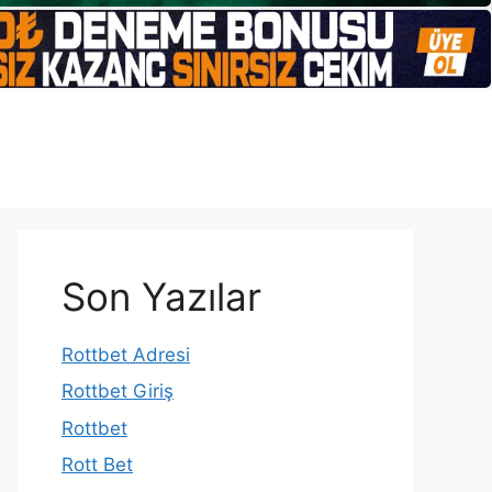
Son Yazılar
Rottbet Adresi
Rottbet Giriş
Rottbet
Rott Bet