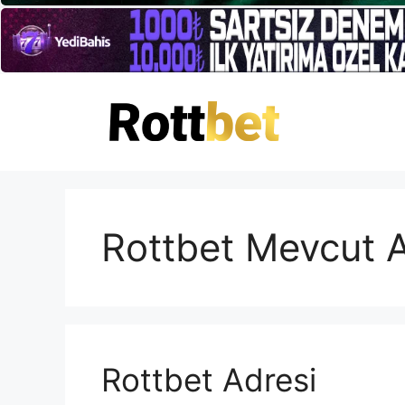
İçeriğe
atla
Rottbet Mevcut A
Rottbet Adresi