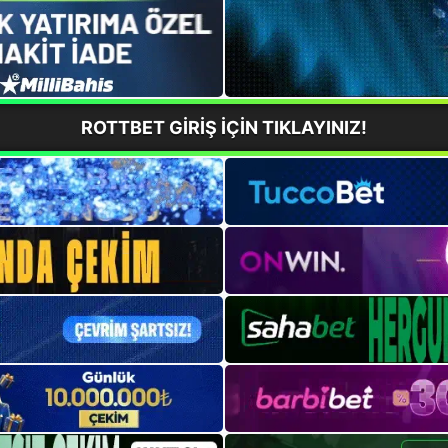
ROTTBET GİRİŞ İÇİN TIKLAYINIZ!