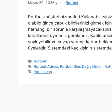
Mayıs 29, 2026
yazar
Rottbet
Rottbet müşteri hizmetleri Kullanabilirsini
olabildiğince çabuk bilgilerinizi girmek için
herhangi bir sorunla karşılaşmayacaksınız.
kurallarına uymanız gerekmez. Katılmanızı
söyleyebilir ve cevap verene kadar bekleme
üyelerdir. Sistemdeki kaç kişinin sistemd
Kategoriler
Rottbet
Etiketler
Rottbet Adresi
,
Rottbet Giriş Değişiklikleri
,
Rott
Yorum yap