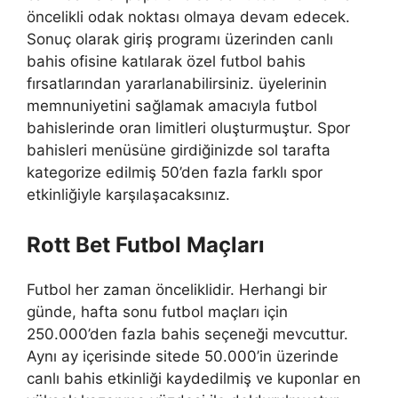
öncelikli odak noktası olmaya devam edecek.
Sonuç olarak giriş programı üzerinden canlı
bahis ofisine katılarak özel futbol bahis
fırsatlarından yararlanabilirsiniz. üyelerinin
memnuniyetini sağlamak amacıyla futbol
bahislerinde oran limitleri oluşturmuştur. Spor
bahisleri menüsüne girdiğinizde sol tarafta
kategorize edilmiş 50’den fazla farklı spor
etkinliğiyle karşılaşacaksınız.
Rott Bet Futbol Maçları
Futbol her zaman önceliklidir. Herhangi bir
günde, hafta sonu futbol maçları için
250.000’den fazla bahis seçeneği mevcuttur.
Aynı ay içerisinde sitede 50.000’in üzerinde
canlı bahis etkinliği kaydedilmiş ve kuponlar en