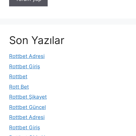
Son Yazılar
Rottbet Adresi
Rottbet Giriş
Rottbet
Rott Bet
Rottbet Şikayet
Rottbet Güncel
Rottbet Adresi
Rottbet Giriş