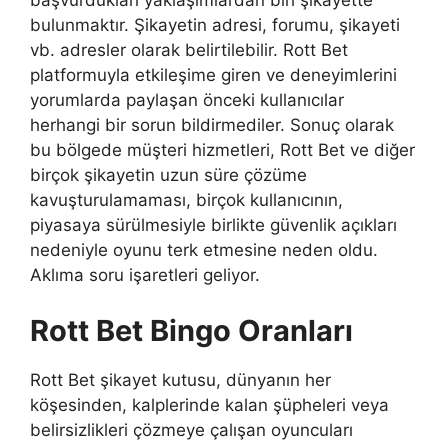
başvurdukları yaklaşımlardan biri şikayette
bulunmaktır. Şikayetin adresi, forumu, şikayeti
vb. adresler olarak belirtilebilir. Rott Bet
platformuyla etkileşime giren ve deneyimlerini
yorumlarda paylaşan önceki kullanıcılar
herhangi bir sorun bildirmediler. Sonuç olarak
bu bölgede müşteri hizmetleri, Rott Bet ve diğer
birçok şikayetin uzun süre çözüme
kavuşturulamaması, birçok kullanıcının,
piyasaya sürülmesiyle birlikte güvenlik açıkları
nedeniyle oyunu terk etmesine neden oldu.
Aklıma soru işaretleri geliyor.
Rott Bet Bingo Oranları
Rott Bet şikayet kutusu, dünyanın her
köşesinden, kalplerinde kalan şüpheleri veya
belirsizlikleri çözmeye çalışan oyuncuları