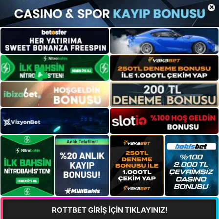
×
ROTTBET GİRİŞ İÇİN TIKLAYINIZ!