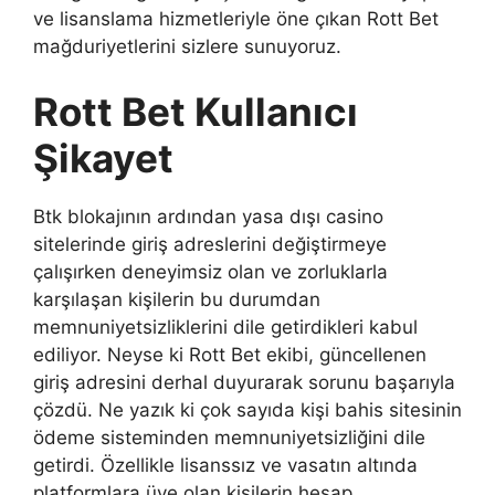
ve lisanslama hizmetleriyle öne çıkan Rott Bet
mağduriyetlerini sizlere sunuyoruz.
Rott Bet Kullanıcı
Şikayet
Btk blokajının ardından yasa dışı casino
sitelerinde giriş adreslerini değiştirmeye
çalışırken deneyimsiz olan ve zorluklarla
karşılaşan kişilerin bu durumdan
memnuniyetsizliklerini dile getirdikleri kabul
ediliyor. Neyse ki Rott Bet ekibi, güncellenen
giriş adresini derhal duyurarak sorunu başarıyla
çözdü. Ne yazık ki çok sayıda kişi bahis sitesinin
ödeme sisteminden memnuniyetsizliğini dile
getirdi. Özellikle lisanssız ve vasatın altında
platformlara üye olan kişilerin hesap