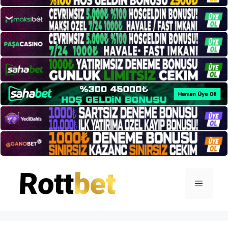
İçeriğe
atla
Menü