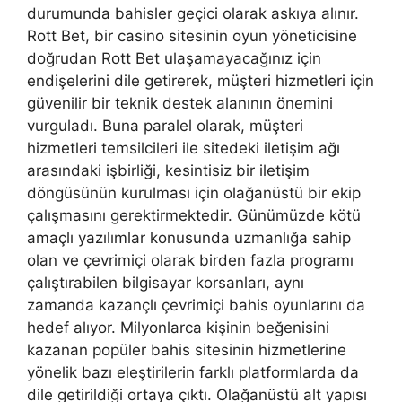
durumunda bahisler geçici olarak askıya alınır.
Rott Bet, bir casino sitesinin oyun yöneticisine
doğrudan Rott Bet ulaşamayacağınız için
endişelerini dile getirerek, müşteri hizmetleri için
güvenilir bir teknik destek alanının önemini
vurguladı. Buna paralel olarak, müşteri
hizmetleri temsilcileri ile sitedeki iletişim ağı
arasındaki işbirliği, kesintisiz bir iletişim
döngüsünün kurulması için olağanüstü bir ekip
çalışmasını gerektirmektedir. Günümüzde kötü
amaçlı yazılımlar konusunda uzmanlığa sahip
olan ve çevrimiçi olarak birden fazla programı
çalıştırabilen bilgisayar korsanları, aynı
zamanda kazançlı çevrimiçi bahis oyunlarını da
hedef alıyor. Milyonlarca kişinin beğenisini
kazanan popüler bahis sitesinin hizmetlerine
yönelik bazı eleştirilerin farklı platformlarda da
dile getirildiği ortaya çıktı. Olağanüstü alt yapısı