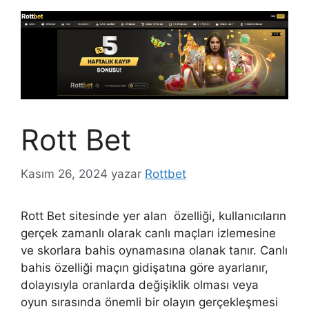
Rott Bet
Kasım 26, 2024
yazar
Rottbet
Rott Bet sitesinde yer alan özelliği, kullanıcıların
gerçek zamanlı olarak canlı maçları izlemesine
ve skorlara bahis oynamasına olanak tanır. Canlı
bahis özelliği maçın gidişatına göre ayarlanır,
dolayısıyla oranlarda değişiklik olması veya
oyun sırasında önemli bir olayın gerçekleşmesi