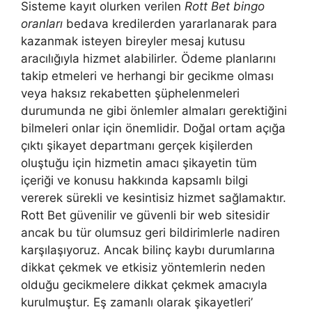
Sisteme kayıt olurken verilen
Rott Bet bingo
oranları
bedava kredilerden yararlanarak para
kazanmak isteyen bireyler mesaj kutusu
aracılığıyla hizmet alabilirler. Ödeme planlarını
takip etmeleri ve herhangi bir gecikme olması
veya haksız rekabetten şüphelenmeleri
durumunda ne gibi önlemler almaları gerektiğini
bilmeleri onlar için önemlidir. Doğal ortam açığa
çıktı şikayet departmanı gerçek kişilerden
oluştuğu için hizmetin amacı şikayetin tüm
içeriği ve konusu hakkında kapsamlı bilgi
vererek sürekli ve kesintisiz hizmet sağlamaktır.
Rott Bet güvenilir ve güvenli bir web sitesidir
ancak bu tür olumsuz geri bildirimlerle nadiren
karşılaşıyoruz. Ancak bilinç kaybı durumlarına
dikkat çekmek ve etkisiz yöntemlerin neden
olduğu gecikmelere dikkat çekmek amacıyla
kurulmuştur. Eş zamanlı olarak şikayetleri’