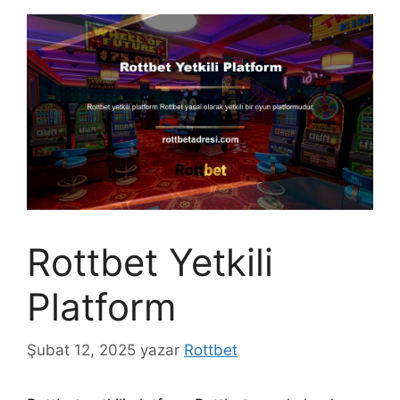
Rottbet Yetkili
Platform
Şubat 12, 2025
yazar
Rottbet