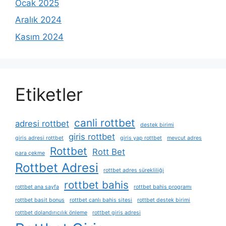
Ocak 2025
Aralık 2024
Kasım 2024
Etiketler
canli rottbet
adresi rottbet
destek birimi
giris rottbet
giris adresi rottbet
giris yap rottbet
mevcut adres
Rottbet
Rott Bet
para çekme
Rottbet Adresi
rottbet adres sürekliliği
rottbet bahis
rottbet ana sayfa
rottbet bahis programı
rottbet basit bonus
rottbet canlı bahis sitesi
rottbet destek birimi
rottbet dolandırıcılık önleme
rottbet giris adresi