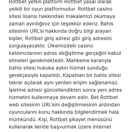
Rottbet yetkili platform Rottbet yasal olarak
yetkili bir oyun platformudur. Rottbet casino
sitesi lisansı hakkındaki makalemizi okumaya
zaman ayırdığınız için teşekkür ederiz. Bahis
sitesinin URL’si hakkında doğru bilgi arayan
kişiler, Rottbet giriş adresi gibi giriş adresini
sorgulayacaktır. Ülkemizdeki casino
katılımcılarının adres değiştirme gerçeğini kabul
etmeleri gerekmektedir. Mahkeme kararıyla
bahis sitesi hukuka aykırı hizmet sunduğu
gerekçesiyle kapatıldı. Kapatılan bir bahis sitesi
tekrar açılarak aynı yerden erişim sağlanamaz.
İşletme adresi güncellendikten sonra yeni adres
hizmetini kullanmaya devam edin. Bet Rottbet
web sitesinin URL’sini değiştirmesinin ardından
oyuncularını konu hakkında bilgilendirmek hala
mümkündü. Kişi, Rottbet şikayet menüsünü
kullanarak ileride başvurmak üzere internet