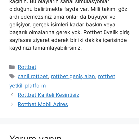
kaçının. Bu olayların sanal simülasyonlar
olduğunu belirtmekte fayda var. Milli takımı göz
ardı edemezsiniz ama onlar da büyüyor ve
gelişiyor, gerçek isimleri kadar baskın veya
başarılı olmalarına gerek yok. Rottbet üyelik giriş
sayfasını ziyaret ederek bir iki dakika içerisinde
kaydınızı tamamlayabilirsiniz.
Kategoriler
Rottbet
Etiketler
canli rottbet
,
rottbet geniş alan
,
rottbet
yetkili platform
Rottbet Kaliteli Kesintisiz
Rottbet Mobil Adres
Yorum yapın