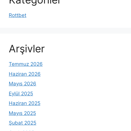
Rottbet
Arşivler
Temmuz 2026
Haziran 2026
Mayıs 2026
Eylül 2025
Haziran 2025
Mayıs 2025
Şubat 2025