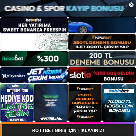
×
ROTTBET GİRİŞ İÇİN TIKLAYINIZ!