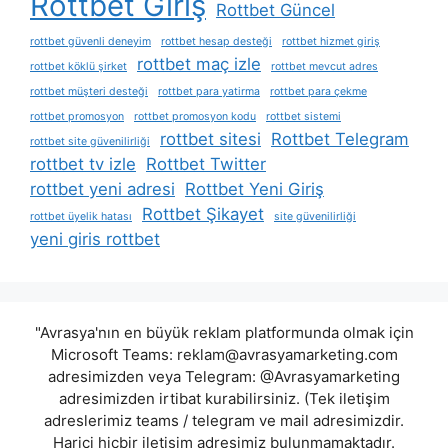
Rottbet Giriş
Rottbet Güncel
rottbet güvenli deneyim
rottbet hesap desteği
rottbet hizmet giriş
rottbet maç izle
rottbet köklü şirket
rottbet mevcut adres
rottbet müşteri desteği
rottbet para yatirma
rottbet para çekme
rottbet promosyon
rottbet promosyon kodu
rottbet sistemi
rottbet sitesi
Rottbet Telegram
rottbet site güvenilirliği
rottbet tv izle
Rottbet Twitter
rottbet yeni adresi
Rottbet Yeni Giriş
Rottbet Şikayet
rottbet üyelik hatası
site güvenilirliği
yeni giris rottbet
"Avrasya'nın en büyük reklam platformunda olmak için
Microsoft Teams:
reklam@avrasyamarketing.com
adresimizden veya Telegram: @Avrasyamarketing
adresimizden irtibat kurabilirsiniz. (Tek iletişim
adreslerimiz teams / telegram ve mail adresimizdir.
Harici hiçbir iletişim adresimiz bulunmamaktadır.