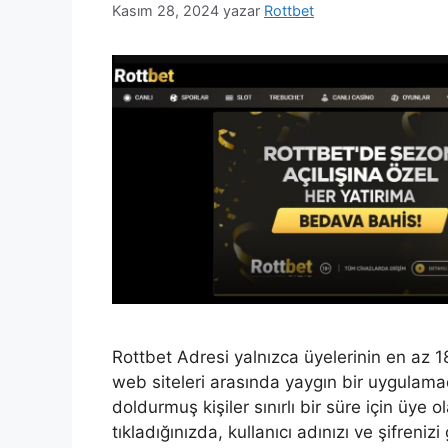
Kasım 28, 2024
yazar
Rottbet
Rottbet Adresi yalnızca üyelerinin en az 1
web siteleri arasında yaygın bir uygulama
doldurmuş kişiler sınırlı bir süre için üye o
tıkladığınızda, kullanıcı adınızı ve şifreniz