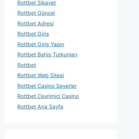
Rottbet Şikayet
Rottbet Güncel
Rottbet Adresi
Rottbet Giriş
Rottbet Giriş Yapın
Rottbet Bahis Tutkunları
Rottbet
Rottbet Web Sitesi
Rottbet Casino Severler
Rottbet Çevrimiçi Casino
Rottbet Ana Sayfa